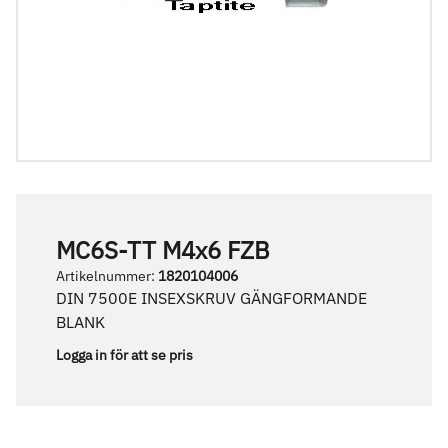
MC6S-TT M4x6 FZB
Artikelnummer
:
1820104006
DIN 7500E INSEXSKRUV GÄNGFORMANDE
BLANK
Logga in för att se pris