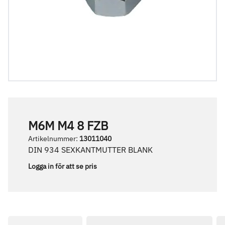
M6M M4 8 FZB
Artikelnummer
:
13011040
DIN 934 SEXKANTMUTTER BLANK
Logga in för att se pris