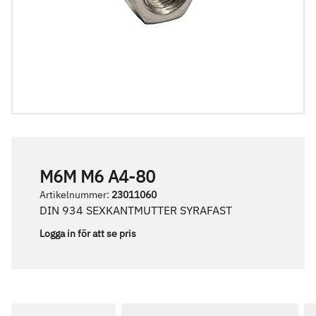
M6M M6 A4-80
Artikelnummer
:
23011060
DIN 934 SEXKANTMUTTER SYRAFAST
Logga in för att se pris