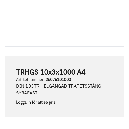
TRHGS 10x3x1000 A4
Artikelnummer
:
26076101000
DIN 103TR HELGÄNGAD TRAPETSSTÅNG
SYRAFAST
Logga in för att se pris