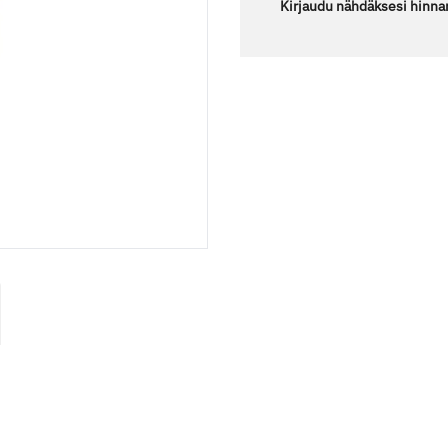
Kirjaudu nähdäksesi hinna