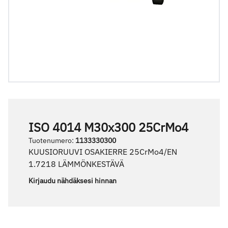
ISO 4014 M30x300 25CrMo4
Tuotenumero
:
1133330300
KUUSIORUUVI OSAKIERRE 25CrMo4/EN
1.7218 LÄMMÖNKESTÄVÄ
Kirjaudu nähdäksesi hinnan