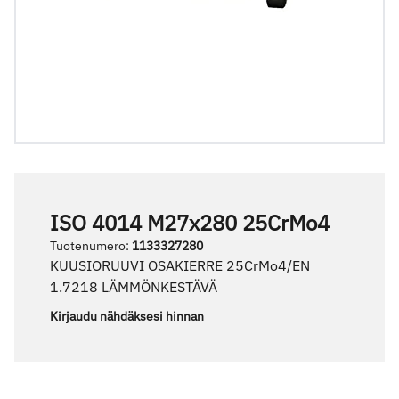
ISO 4014 M27x280 25CrMo4
Tuotenumero
:
1133327280
KUUSIORUUVI OSAKIERRE 25CrMo4/EN
1.7218 LÄMMÖNKESTÄVÄ
Kirjaudu nähdäksesi hinnan