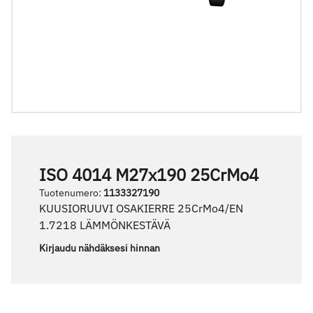
ISO 4014 M27x190 25CrMo4
Tuotenumero
:
1133327190
KUUSIORUUVI OSAKIERRE 25CrMo4/EN
1.7218 LÄMMÖNKESTÄVÄ
Kirjaudu nähdäksesi hinnan