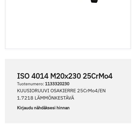
ISO 4014 M20x230 25CrMo4
Tuotenumero
:
1133320230
KUUSIORUUVI OSAKIERRE 25CrMo4/EN
1.7218 LÄMMÖNKESTÄVÄ
Kirjaudu nähdäksesi hinnan