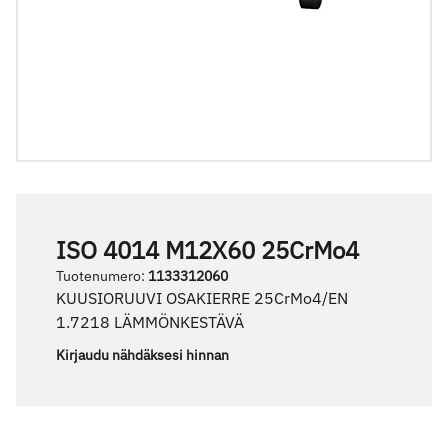
ISO 4014 M12X60 25CrMo4
Tuotenumero
:
1133312060
KUUSIORUUVI OSAKIERRE 25CrMo4/EN
1.7218 LÄMMÖNKESTÄVÄ
Kirjaudu nähdäksesi hinnan