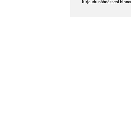
Kirjaudu nähdäksesi hinna