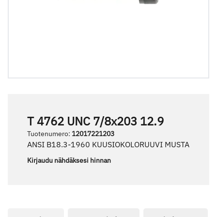
T 4762 UNC 7/8x203 12.9
Tuotenumero
:
12017221203
ANSI B18.3-1960 KUUSIOKOLORUUVI MUSTA
Kirjaudu nähdäksesi hinnan