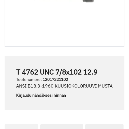
T 4762 UNC 7/8x102 12.9
Tuotenumero
:
12017221102
ANSI B18.3-1960 KUUSIOKOLORUUVI MUSTA
Kirjaudu nähdäksesi hinnan