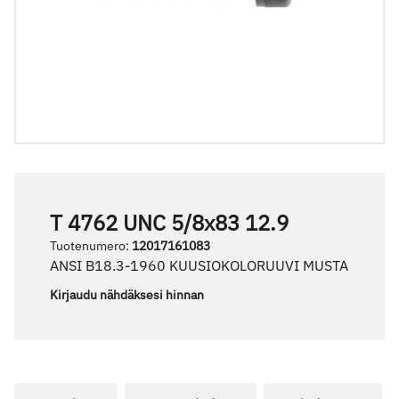
T 4762 UNC 5/8x83 12.9
Tuotenumero
:
12017161083
ANSI B18.3-1960 KUUSIOKOLORUUVI MUSTA
Kirjaudu nähdäksesi hinnan