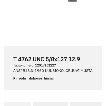
T 4762 UNC 5/8x127 12.9
Tuotenumero
:
12017161127
ANSI B18.3-1960 KUUSIOKOLORUUVI MUSTA
Kirjaudu nähdäksesi hinnan