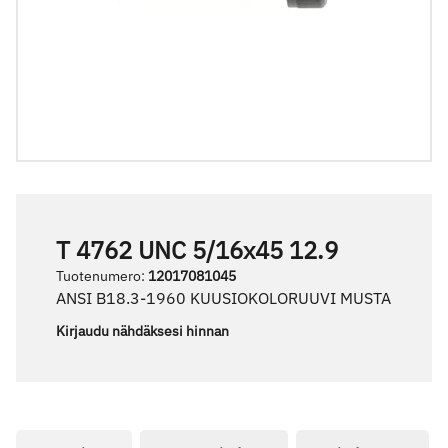
T 4762 UNC 5/16x45 12.9
Tuotenumero
:
12017081045
ANSI B18.3-1960 KUUSIOKOLORUUVI MUSTA
Kirjaudu nähdäksesi hinnan