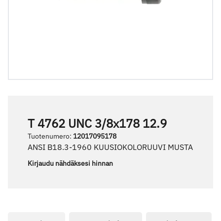
T 4762 UNC 3/8x178 12.9
Tuotenumero
:
12017095178
ANSI B18.3-1960 KUUSIOKOLORUUVI MUSTA
Kirjaudu nähdäksesi hinnan