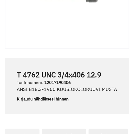
T 4762 UNC 3/4x406 12.9
Tuotenumero
:
12017190406
ANSI B18.3-1960 KUUSIOKOLORUUVI MUSTA
Kirjaudu nähdäksesi hinnan