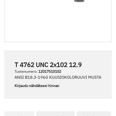
T 4762 UNC 2x102 12.9
Tuotenumero
:
12017510102
ANSI B18.3-1960 KUUSIOKOLORUUVI MUSTA
Kirjaudu nähdäksesi hinnan