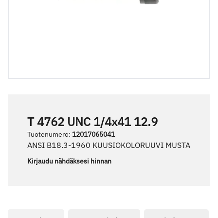
T 4762 UNC 1/4x41 12.9
Tuotenumero
:
12017065041
ANSI B18.3-1960 KUUSIOKOLORUUVI MUSTA
Kirjaudu nähdäksesi hinnan