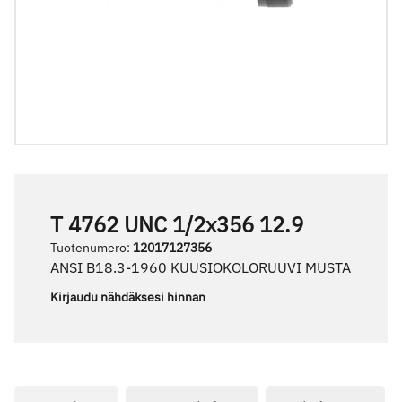
T 4762 UNC 1/2x356 12.9
Tuotenumero
:
12017127356
ANSI B18.3-1960 KUUSIOKOLORUUVI MUSTA
Kirjaudu nähdäksesi hinnan