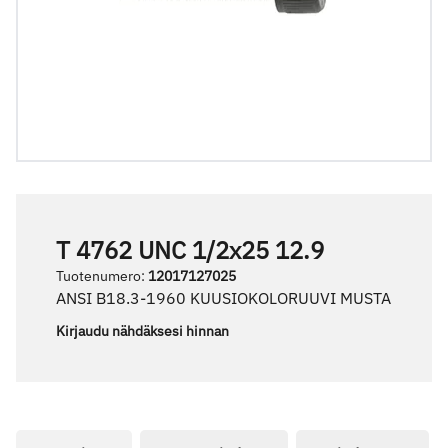
T 4762 UNC 1/2x25 12.9
Tuotenumero
:
12017127025
ANSI B18.3-1960 KUUSIOKOLORUUVI MUSTA
Kirjaudu nähdäksesi hinnan