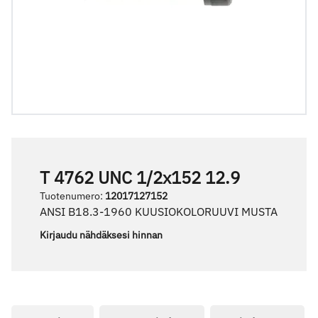
T 4762 UNC 1/2x152 12.9
Tuotenumero
:
12017127152
ANSI B18.3-1960 KUUSIOKOLORUUVI MUSTA
Kirjaudu nähdäksesi hinnan