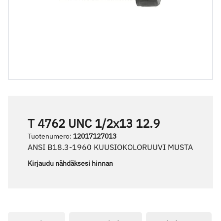
T 4762 UNC 1/2x13 12.9
Tuotenumero
:
12017127013
ANSI B18.3-1960 KUUSIOKOLORUUVI MUSTA
Kirjaudu nähdäksesi hinnan