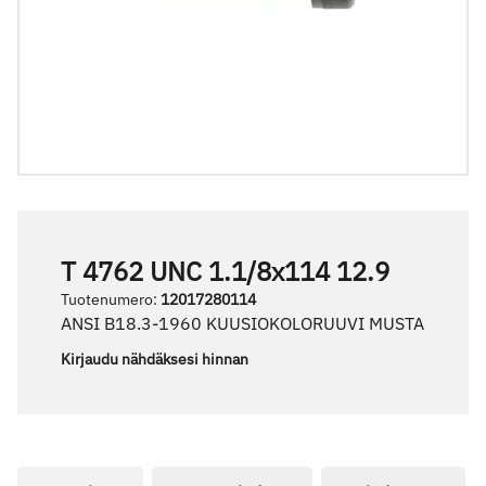
T 4762 UNC 1.1/8x114 12.9
Tuotenumero
:
12017280114
ANSI B18.3-1960 KUUSIOKOLORUUVI MUSTA
Kirjaudu nähdäksesi hinnan