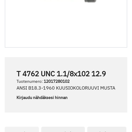
T 4762 UNC 1.1/8x102 12.9
Tuotenumero
:
12017280102
ANSI B18.3-1960 KUUSIOKOLORUUVI MUSTA
Kirjaudu nähdäksesi hinnan