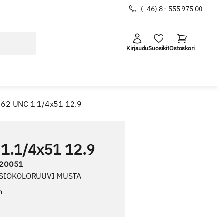
(+46) 8 - 555 975 00
Kirjaudu
Suosikit
Ostoskori
762 UNC 1.1/4x51 12.9
1.1/4x51 12.9
20051
USIOKOLORUUVI MUSTA
n