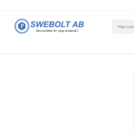
navbar.qui