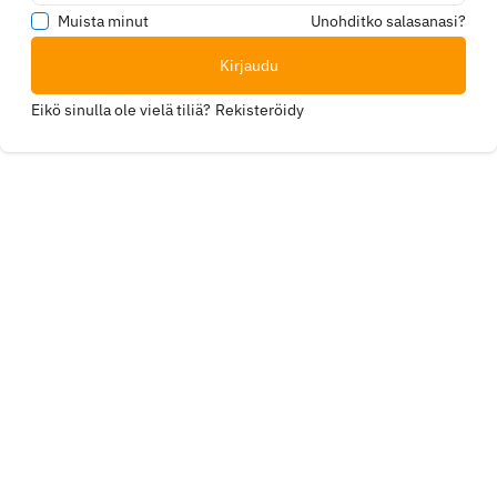
Muista minut
Unohditko salasanasi?
Kirjaudu
Eikö sinulla ole vielä tiliä?
Rekisteröidy